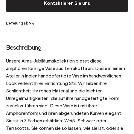
Kontaktieren Sie uns
Lieferung ab 9 €
Beschreibung
Unsere Alma-Jubiläumskollektion bietet diese
amphorenförmige Vase aus Terrakotta an. Diese in einem
Atelier in Indien handgefertigte Vase im handwerklichen
Look verleiht Ihrer Einrichtung Stil. Wir lieben ihre
Schlichtheit, ihr rohes Material und die leichten
Unregelmäßigkeiten, die auf ihre handgefertigte Form
zurückzuführen sind. Diese Vase ist mit ihrer
Amphorenform und ihren abgerundeten Kurven elegant.
Sie ist in 3 Farben erhältlich: Weiß, Schwarz oder
Terrakotta. Sie können sie so lassen, wie sie ist, oder sie