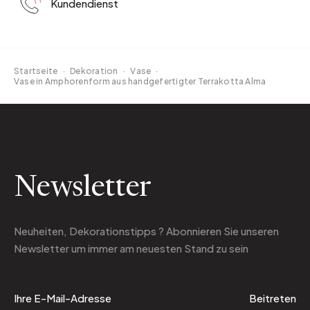
Kundendienst
Startseite
·
Dekoration
·
Vase
·
Vase in Amphorenform aus handgefertigter Terrakotta Alma
Newsletter
Neuheiten, Dekorationstipps ? Abonnieren Sie
unseren
Newsletter
um immer am neuesten Stand zu sein
Beitreten