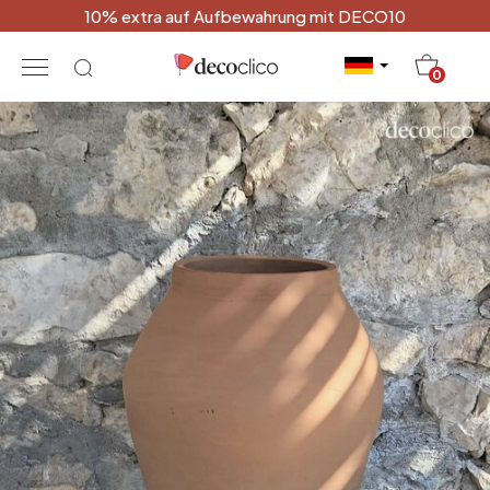
10% extra auf Aufbewahrung mit DECO10
20
0