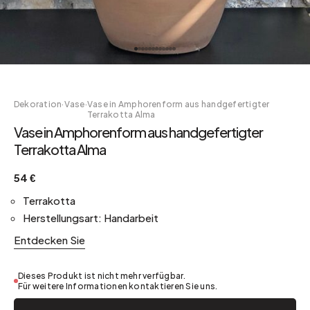
Dekoration
·
Vase
·
Vase in Amphorenform aus handgefertigter
Terrakotta Alma
Vase in Amphorenform aus handgefertigter
Terrakotta Alma
54 €
Terrakotta
Herstellungsart: Handarbeit
Entdecken Sie
Dieses Produkt ist nicht mehr verfügbar.
Für weitere Informationen kontaktieren Sie uns.