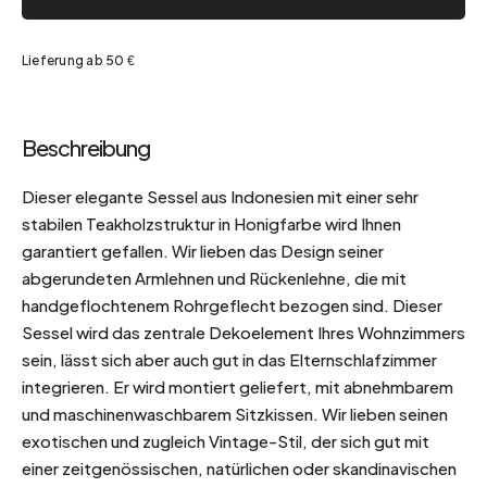
Lieferung ab 50 €
Beschreibung
Dieser elegante Sessel aus Indonesien mit einer sehr
stabilen Teakholzstruktur in Honigfarbe wird Ihnen
garantiert gefallen. Wir lieben das Design seiner
abgerundeten Armlehnen und Rückenlehne, die mit
handgeflochtenem Rohrgeflecht bezogen sind. Dieser
Sessel wird das zentrale Dekoelement Ihres Wohnzimmers
sein, lässt sich aber auch gut in das Elternschlafzimmer
integrieren. Er wird montiert geliefert, mit abnehmbarem
und maschinenwaschbarem Sitzkissen. Wir lieben seinen
exotischen und zugleich Vintage-Stil, der sich gut mit
einer zeitgenössischen, natürlichen oder skandinavischen