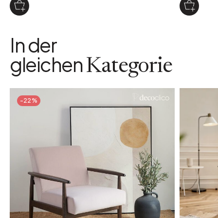
In der
gleichen
Kategorie
-22%