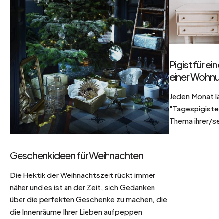
Pigist für e
einer Wohnu
Jeden Monat l
"Tagespigisten
Thema ihrer/se
Geschenkideen für Weihnachten
Die Hektik der Weihnachtszeit rückt immer
näher und es ist an der Zeit, sich Gedanken
über die perfekten Geschenke zu machen, die
die Innenräume Ihrer Lieben aufpeppen