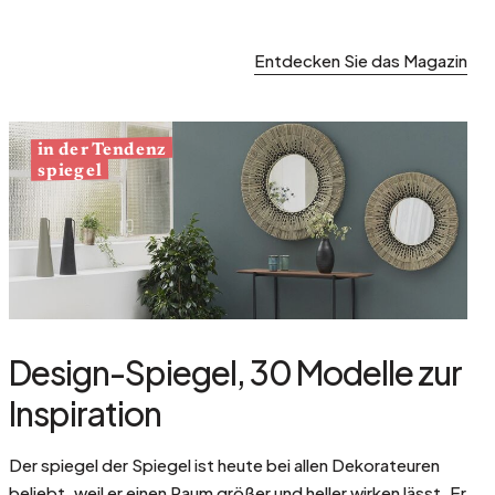
Entdecken Sie das Magazin
in der Tendenz
spiegel
Design-Spiegel, 30 Modelle zur
Inspiration
Der spiegel der Spiegel ist heute bei allen Dekorateuren
beliebt, weil er einen Raum größer und heller wirken lässt. Er