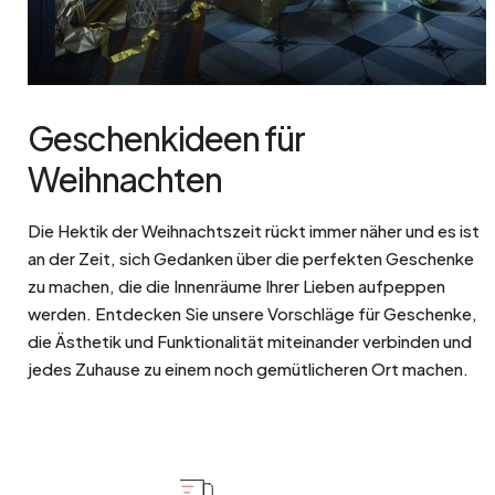
Geschenkideen für
Weihnachten
Die Hektik der Weihnachtszeit rückt immer näher und es ist
an der Zeit, sich Gedanken über die perfekten Geschenke
zu machen, die die Innenräume Ihrer Lieben aufpeppen
werden. Entdecken Sie unsere Vorschläge für Geschenke,
die Ästhetik und Funktionalität miteinander verbinden und
jedes Zuhause zu einem noch gemütlicheren Ort machen.