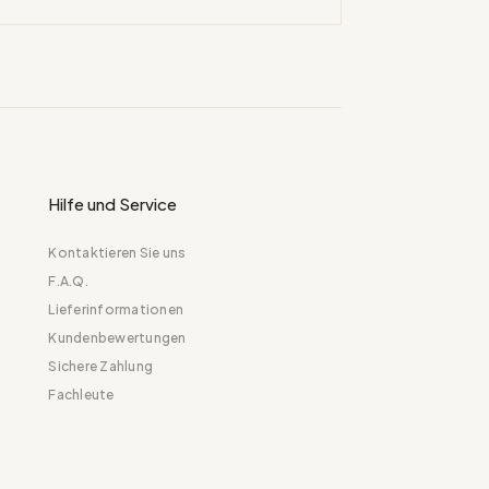
Hilfe und Service
Kontaktieren Sie uns
F.A.Q.
Lieferinformationen
Kundenbewertungen
Sichere Zahlung
Fachleute