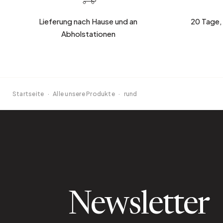
Lieferung nach Hause und an
20 Tage,
Abholstationen
Startseite
·
Alle unsere Produkte
·
rund
Newsletter