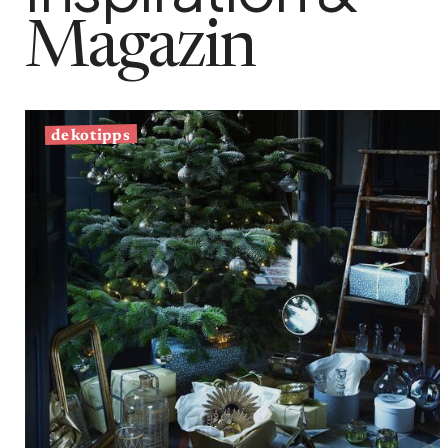
Magazin
dekotipps