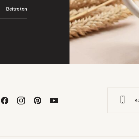
Beitreten
K