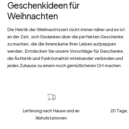
Geschenkideen für
Weihnachten
Die Hektik der Weihnachtszeit rückt immer näher und es ist
an der Zeit, sich Gedanken über die perfekten Geschenke
zu machen, die die Innenräume Ihrer Lieben aufpeppen
werden. Entdecken Sie unsere Vorschläge für Geschenke,
die Ästhetik und Funktionalität miteinander verbinden und
jedes Zuhause zu einem noch gemütlicheren Ort machen.
Lieferung nach Hause und an
20 Tage,
Abholstationen