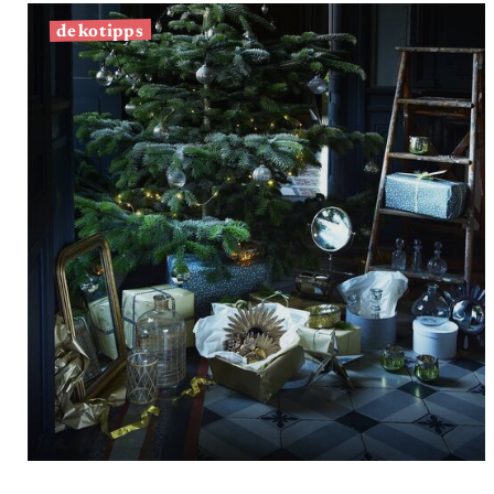
dekotipps