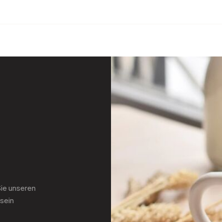
Sie
unseren
sein