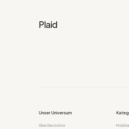
Plaid
Unser Universum
Kateg
Über Decoclico
Mobilia