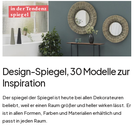
in der Tendenz
spiegel
Design-Spiegel, 30 Modelle zur
Inspiration
Der spiegel der Spiegel ist heute bei allen Dekorateuren
beliebt, weil er einen Raum größer und heller wirken lässt. Er
ist in allen Formen, Farben und Materialien erhältlich und
passt in jeden Raum.