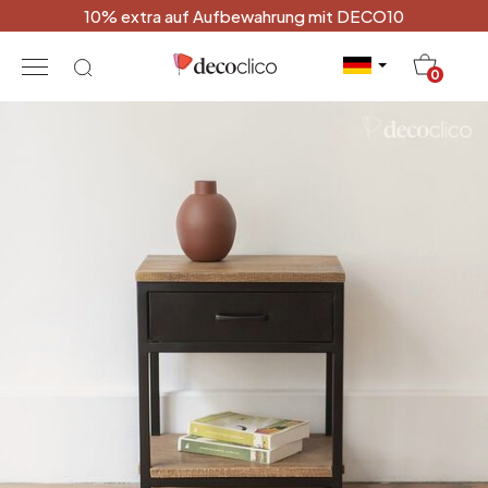
10% extra auf Aufbewahrung mit DECO10
20
0