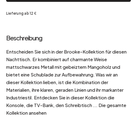
Lieferung ab 12 €
Beschreibung
Entscheiden Sie sich in der Brooke-Kollektion für diesen
Nachttisch. Er kombiniert auf charmante Weise
mattschwarzes Metall mit gebeiztem Mangoholz und
bietet eine Schublade zur Aufbewahrung. Was wir an
dieser Kollektion lieben, ist die Kombination der
Materialien, ihre klaren, geraden Linien und ihr markanter
Industriestil. Entdecken Sie in dieser Kollektion die
Konsole, die TV-Bank, den Schreibtisch ... Die gesamte
Kollektion ansehen