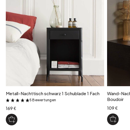
Metall-Nachttisch schwarz 1 Schublade 1 Fach
Wand-Nacht
Boudoir
5 Bewertungen
&
109 €
169 €