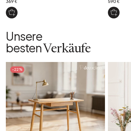
369 €
590 €
Unsere
besten
Verkäufe
-22%