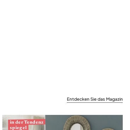
Garten und Terrasse
Frühjahrsaufräumen
Entdecken Sie das Magazin
in der Tendenz
spiegel