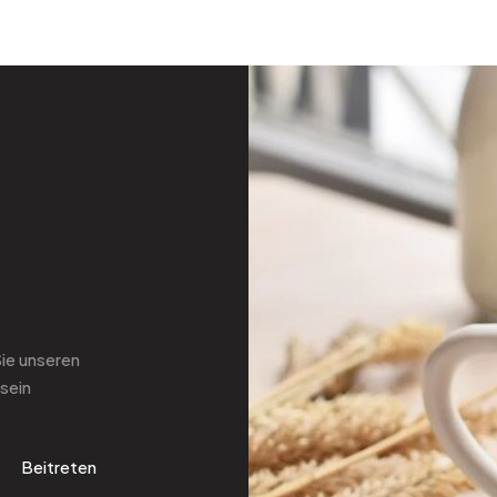
Sie
unseren
sein
Beitreten