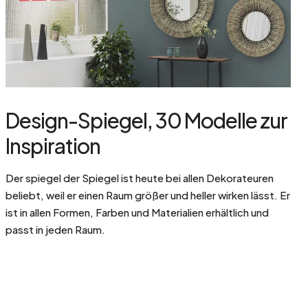
Design-Spiegel, 30 Modelle zur
Inspiration
Der spiegel der Spiegel ist heute bei allen Dekorateuren
beliebt, weil er einen Raum größer und heller wirken lässt. Er
ist in allen Formen, Farben und Materialien erhältlich und
passt in jeden Raum.