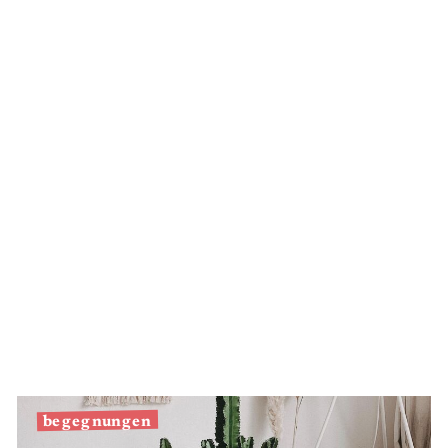
Silber
begegnungen