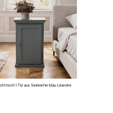
In den Warenkorb
chttisch 1 Tür aus Seekiefer blau Léandre