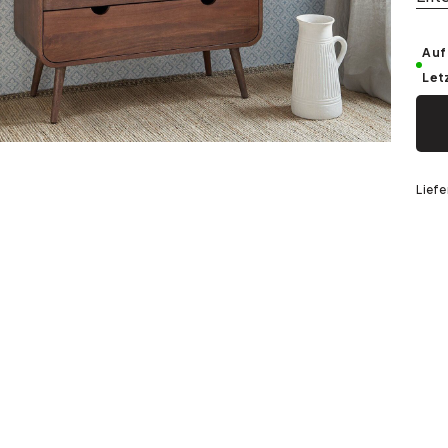
Silber
Auf
Let
Liefe