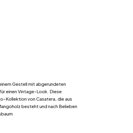
inem Gestell mit abgerundeten
für einen Vintage-Look. Diese
-Kollektion von Casatera, die aus
Mangoholz besteht und nach Belieben
ssbaum