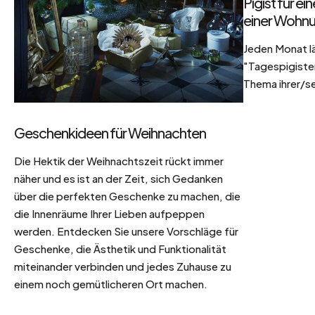
Pigist für e
einer Wohnu
Jeden Monat l
"Tagespigisten
Thema ihrer/se
Geschenkideen für Weihnachten
Die Hektik der Weihnachtszeit rückt immer
näher und es ist an der Zeit, sich Gedanken
über die perfekten Geschenke zu machen, die
die Innenräume Ihrer Lieben aufpeppen
werden. Entdecken Sie unsere Vorschläge für
Geschenke, die Ästhetik und Funktionalität
miteinander verbinden und jedes Zuhause zu
einem noch gemütlicheren Ort machen.