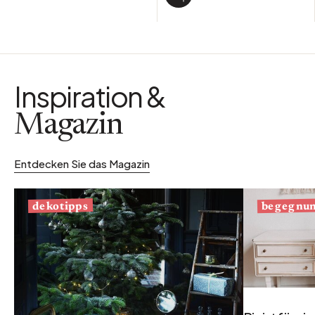
Inspiration &
Magazin
Entdecken Sie das Magazin
begegnu
dekotipps