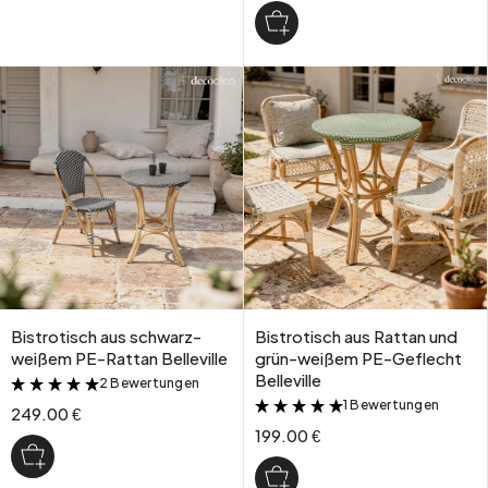
Bistrotisch aus schwarz-
Bistrotisch aus Rattan und
weißem PE-Rattan Belleville
grün-weißem PE-Geflecht
Belleville
2 Bewertungen
&
1 Bewertungen
&
249.00 €
199.00 €