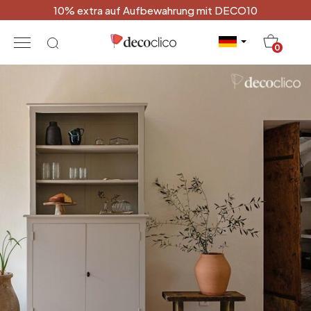
10% extra auf Aufbewahrung mit DECO10
20
0