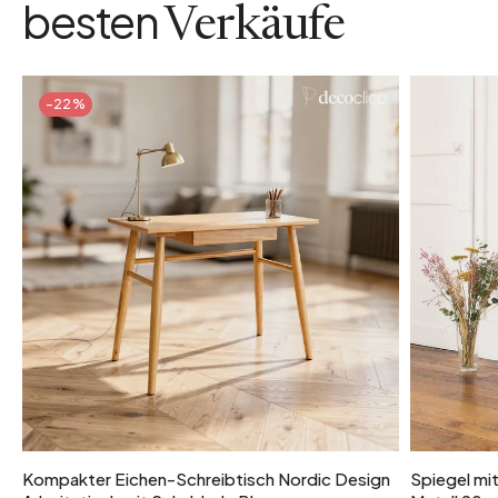
besten
Verkäufe
-22%
Kompakter Eichen-Schreibtisch Nordic Design
Spiegel mi