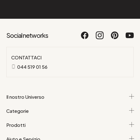
Social networks
CONTATTACI
044 519 01 56
Il nostro Universo
Categorie
Prodotti
Aiuto e Servizio