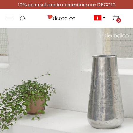
10% extra sull’arredo contenitore con DECO10
20
0