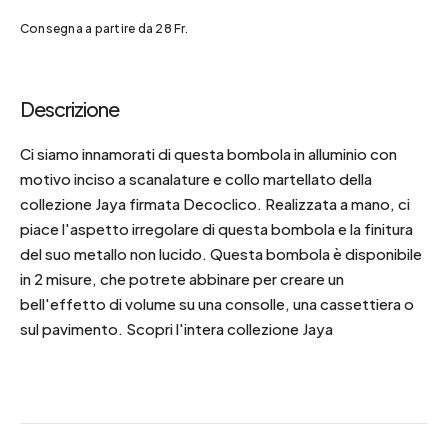
Consegna a partire da 28 Fr.
Descrizione
Ci siamo innamorati di questa bombola in alluminio con
motivo inciso a scanalature e collo martellato della
collezione Jaya firmata Decoclico. Realizzata a mano, ci
piace l'aspetto irregolare di questa bombola e la finitura
del suo metallo non lucido. Questa bombola è disponibile
in 2 misure, che potrete abbinare per creare un
bell'effetto di volume su una consolle, una cassettiera o
sul pavimento. Scopri l'intera collezione Jaya