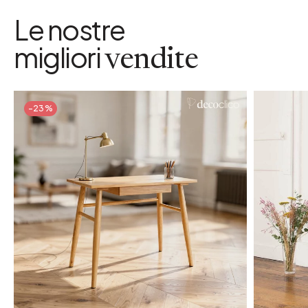
Le nostre
migliori
vendite
-23%