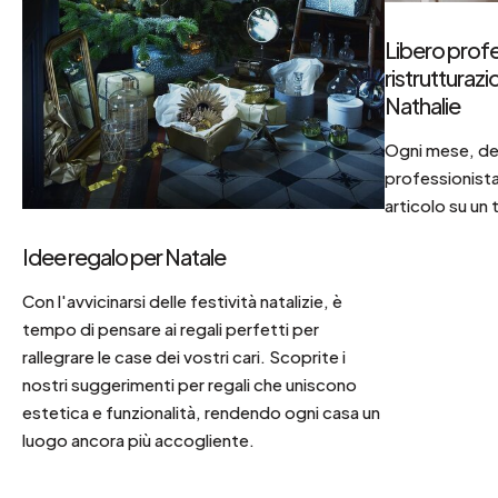
Libero profe
ristrutturaz
Nathalie
Ogni mese, dec
professionista
articolo su un 
Idee regalo per Natale
Con l'avvicinarsi delle festività natalizie, è
tempo di pensare ai regali perfetti per
rallegrare le case dei vostri cari. Scoprite i
nostri suggerimenti per regali che uniscono
estetica e funzionalità, rendendo ogni casa un
luogo ancora più accogliente.