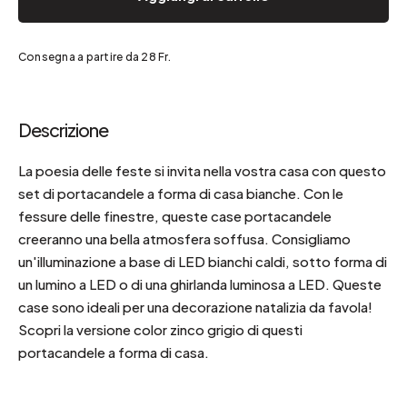
Consegna a partire da 28 Fr.
Descrizione
La poesia delle feste si invita nella vostra casa con questo
set di portacandele a forma di casa bianche. Con le
fessure delle finestre, queste case portacandele
creeranno una bella atmosfera soffusa. Consigliamo
un'illuminazione a base di LED bianchi caldi, sotto forma di
un lumino a LED o di una ghirlanda luminosa a LED. Queste
case sono ideali per una decorazione natalizia da favola!
Scopri la versione color zinco grigio di questi
portacandele a forma di casa.