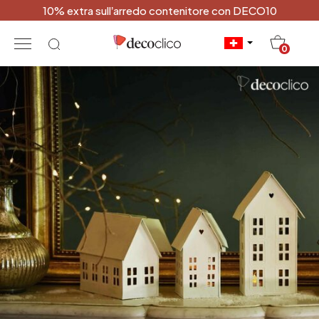
10% extra sull’arredo contenitore con DECO10
20
0