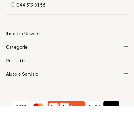
044 519 01 56
Il nostro Universo
Categorie
Prodotti
Aiuto e Servizio
Condizioni generali di vendita
Dati personali