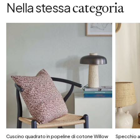
Nella stessa
categoria
Cuscino quadrato in popeline di cotone Willow
Specchio ad