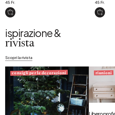
45 Fr.
45 Fr.
ispirazione &
rivista
Scopri la rivista
consigli per le decorazioni
riunioni
Libero profe