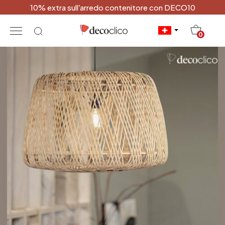
10% extra sull’arredo contenitore con DECO10
20
0