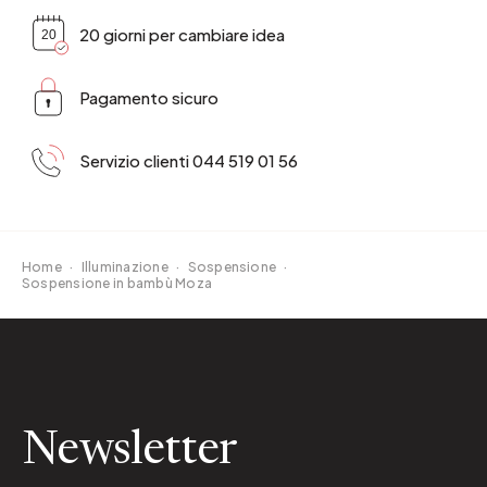
20 giorni per cambiare idea
Pagamento sicuro
Servizio clienti 044 519 01 56
Home
·
Illuminazione
·
Sospensione
·
Sospensione in bambù Moza
Newsletter