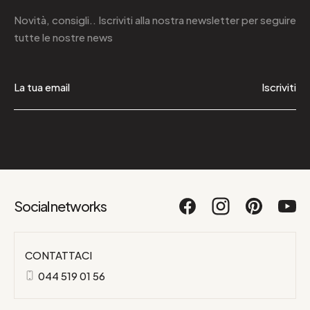
Novità, consigli.. Iscriviti alla
nostra newsletter
per seguire
tutte le nostre news
Iscriviti
Social networks
CONTATTACI
044 519 01 56