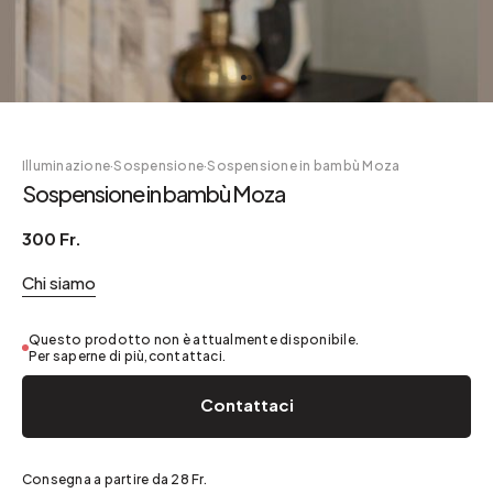
Illuminazione
·
Sospensione
·
Sospensione in bambù Moza
Sospensione in bambù Moza
300 Fr.
Chi siamo
Questo prodotto non è attualmente disponibile.
Per saperne di più,contattaci.
Contattaci
Consegna a partire da 28 Fr.