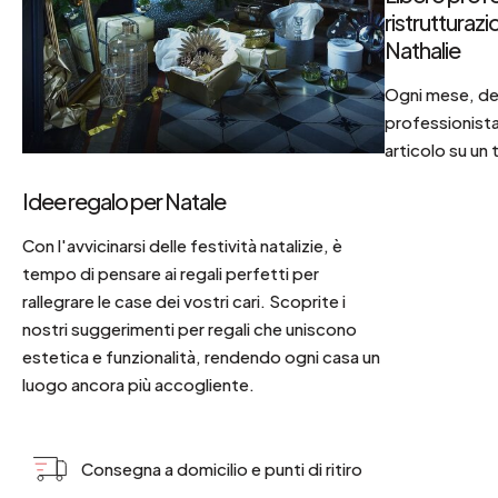
ristrutturaz
Nathalie
Ogni mese, dec
professionista
articolo su un 
Idee regalo per Natale
Con l'avvicinarsi delle festività natalizie, è
tempo di pensare ai regali perfetti per
rallegrare le case dei vostri cari. Scoprite i
nostri suggerimenti per regali che uniscono
estetica e funzionalità, rendendo ogni casa un
luogo ancora più accogliente.
Consegna a domicilio e punti di ritiro