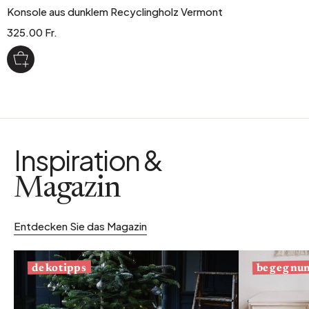
Konsole aus dunklem Recyclingholz Vermont
325.00 Fr.
Inspiration &
Magazin
Entdecken Sie das Magazin
begegnu
dekotipps