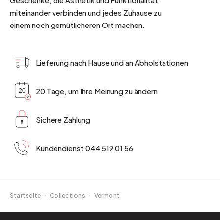
Geschenke, die Ästhetik und Funktionalität
miteinander verbinden und jedes Zuhause zu
einem noch gemütlicheren Ort machen.
Lieferung nach Hause und an Abholstationen
20 Tage, um Ihre Meinung zu ändern
Sichere Zahlung
Kundendienst 044 519 01 56
Startseite
·
Collections
·
Vermont