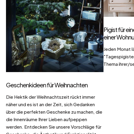
Pigist für e
einer Wohnu
Jeden Monat l
"Tagespigisten
Thema ihrer/se
Geschenkideen für Weihnachten
Die Hektik der Weihnachtszeit rückt immer
näher und es ist an der Zeit, sich Gedanken
über die perfekten Geschenke zu machen, die
die Innenräume Ihrer Lieben aufpeppen
werden. Entdecken Sie unsere Vorschläge für