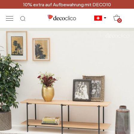
10% extra auf Aufbewahrung mit DECO10
20
0