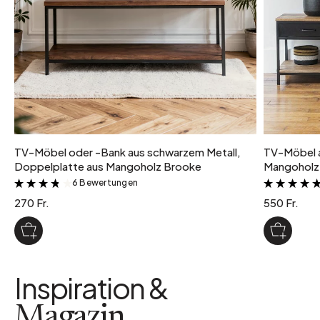
TV-Möbel oder -Bank aus schwarzem Metall,
TV-Möbel a
Doppelplatte aus Mangoholz Brooke
Mangoholz 
6 Bewertungen
&
270 Fr.
550 Fr.
Inspiration &
Magazin