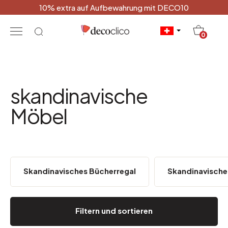
10% extra auf Aufbewahrung mit DECO10
20
0
skandinavische
Möbel
Skandinavisches Bücherregal
Skandinavische
Filtern und sortieren