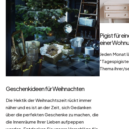
Pigist für e
einer Wohnu
Jeden Monat l
"Tagespigisten
Thema ihrer/se
Geschenkideen für Weihnachten
Die Hektik der Weihnachtszeit rückt immer
näher und es ist an der Zeit, sich Gedanken
über die perfekten Geschenke zu machen, die
die Innenräume Ihrer Lieben aufpeppen
werden. Entdecken Sie unsere Vorschläge für