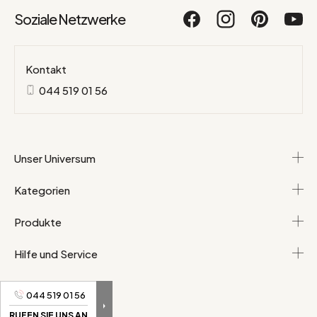
Soziale Netzwerke
Kontakt
044 519 01 56
Unser Universum
Kategorien
Produkte
Hilfe und Service
044 519 01 56
RUFEN SIE UNS AN