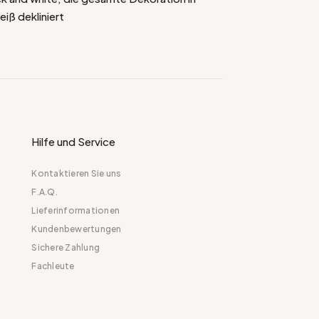
iß dekliniert
Hilfe und Service
Kontaktieren Sie uns
F.A.Q.
Lieferinformationen
Kundenbewertungen
Sichere Zahlung
Fachleute