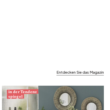
Entdecken Sie das Magazin
in der Tendenz
spiegel