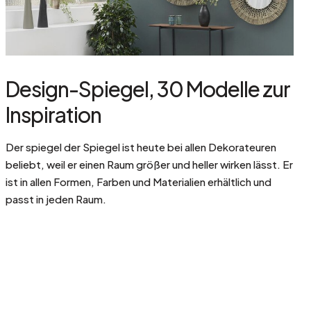
Design-Spiegel, 30 Modelle zur
Inspiration
Der spiegel der Spiegel ist heute bei allen Dekorateuren
beliebt, weil er einen Raum größer und heller wirken lässt. Er
ist in allen Formen, Farben und Materialien erhältlich und
passt in jeden Raum.