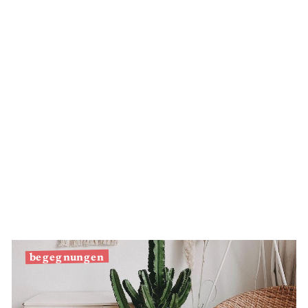
begegnungen