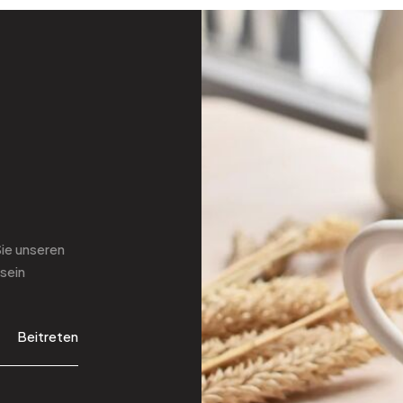
Sie
unseren
sein
Beitreten