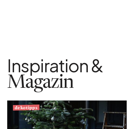
Inspiration &
Magazin
dekotipps