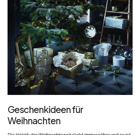
Geschenkideen für
Weihnachten
Die Hektik der Weihnachtszeit rückt immer näher und es ist