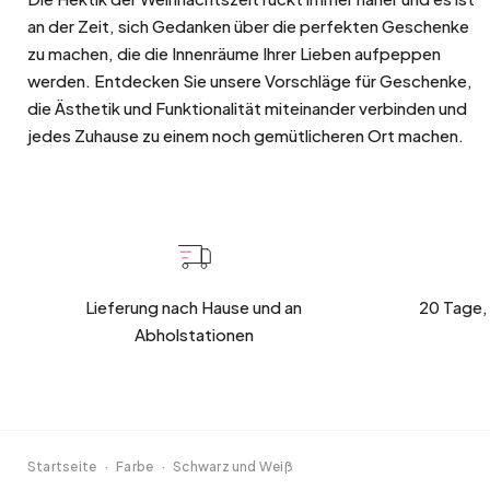
an der Zeit, sich Gedanken über die perfekten Geschenke
zu machen, die die Innenräume Ihrer Lieben aufpeppen
werden. Entdecken Sie unsere Vorschläge für Geschenke,
die Ästhetik und Funktionalität miteinander verbinden und
jedes Zuhause zu einem noch gemütlicheren Ort machen.
Lieferung nach Hause und an
20 Tage,
Abholstationen
Startseite
·
Farbe
·
Schwarz und Weiß