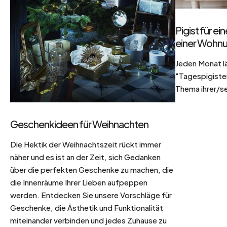
Pigist für e
einer Wohnu
Jeden Monat l
"Tagespigisten
Thema ihrer/se
Geschenkideen für Weihnachten
Die Hektik der Weihnachtszeit rückt immer
näher und es ist an der Zeit, sich Gedanken
über die perfekten Geschenke zu machen, die
die Innenräume Ihrer Lieben aufpeppen
werden. Entdecken Sie unsere Vorschläge für
Geschenke, die Ästhetik und Funktionalität
miteinander verbinden und jedes Zuhause zu