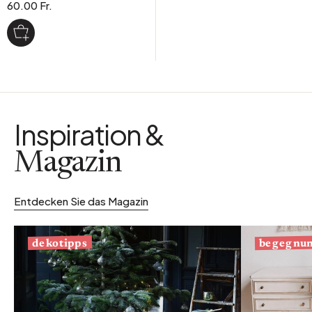
60.00 Fr.
Inspiration &
Magazin
Entdecken Sie das Magazin
begegnu
dekotipps