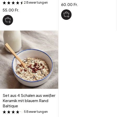
2 Bewertungen
&
60.00 Fr.
55.00 Fr.
Set aus 4 Schalen aus weißer
Keramik mit blauem Rand
Baltique
5 Bewertungen
&