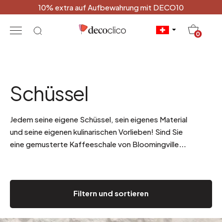
10% extra auf Aufbewahrung mit DECO10
20
0
Schüssel
Jedem seine eigene Schüssel, sein eigenes Material
und seine eigenen kulinarischen Vorlieben! Sind Sie
eine gemusterte Kaffeeschale von Bloomingville
für ein verspieltes Frühstück? Oder eine Schale aus
Bambusfasern, die mittags mit Reis gefüllt ist?
.
Filtern und sortieren