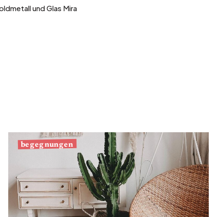
ldmetall und Glas Mira
begegnungen