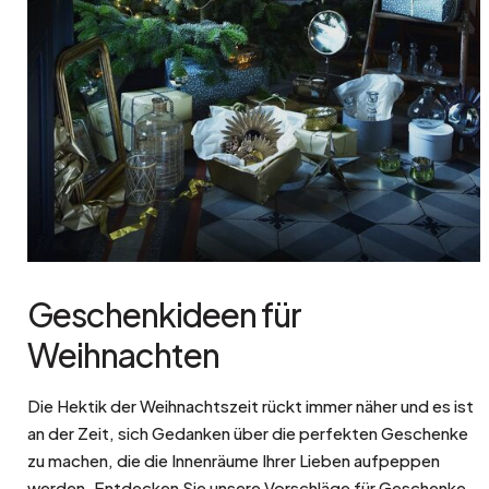
Geschenkideen für
Weihnachten
Die Hektik der Weihnachtszeit rückt immer näher und es ist
an der Zeit, sich Gedanken über die perfekten Geschenke
zu machen, die die Innenräume Ihrer Lieben aufpeppen
werden. Entdecken Sie unsere Vorschläge für Geschenke,