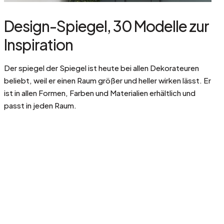
Design-Spiegel, 30 Modelle zur
Inspiration
Der spiegel der Spiegel ist heute bei allen Dekorateuren
beliebt, weil er einen Raum größer und heller wirken lässt. Er
ist in allen Formen, Farben und Materialien erhältlich und
passt in jeden Raum.