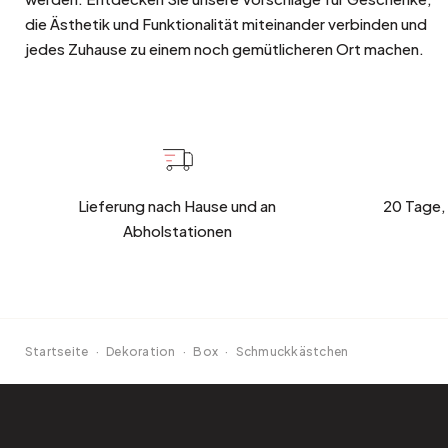
die Ästhetik und Funktionalität miteinander verbinden und
jedes Zuhause zu einem noch gemütlicheren Ort machen.
Lieferung nach Hause und an
20 Tage,
Abholstationen
Startseite
·
Dekoration
·
Box
·
Schmuckkästchen