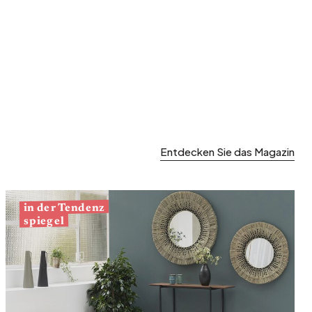
Entdecken Sie das Magazin
in der Tendenz
spiegel