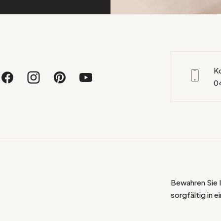
K
0
Bewahren Sie 
sorgfältig in 