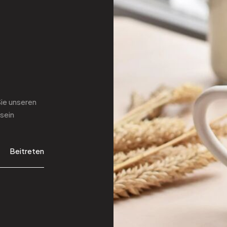
Sie
unseren
sein
Beitreten