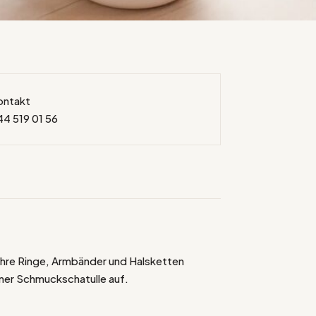
ontakt
44 519 01 56
Ihre Ringe, Armbänder und Halsketten
einer Schmuckschatulle auf.