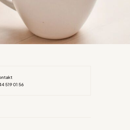
ontakt
44 519 01 56