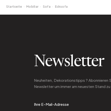
Startseite
·
Mobiliar
·
Sofa
·
Ecksofa
Newsletter
Neuheiten, Dekorationstipps ? Abonnieren 
Newsletter
um immer am neuesten Stand zu 