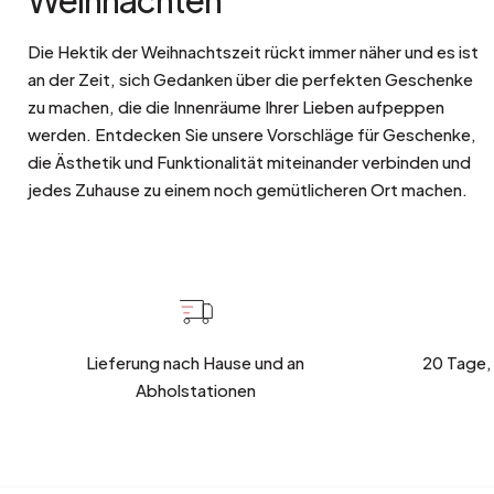
Die Hektik der Weihnachtszeit rückt immer näher und es ist
an der Zeit, sich Gedanken über die perfekten Geschenke
zu machen, die die Innenräume Ihrer Lieben aufpeppen
werden. Entdecken Sie unsere Vorschläge für Geschenke,
die Ästhetik und Funktionalität miteinander verbinden und
jedes Zuhause zu einem noch gemütlicheren Ort machen.
Lieferung nach Hause und an
20 Tage,
Abholstationen