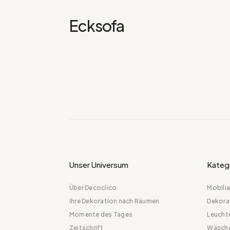
Ecksofa
Unser Universum
Kateg
Über Decoclico
Mobilia
Ihre Dekoration nach Räumen
Dekora
Momente des Tages
Leucht
Zeitschrift
Wäsch