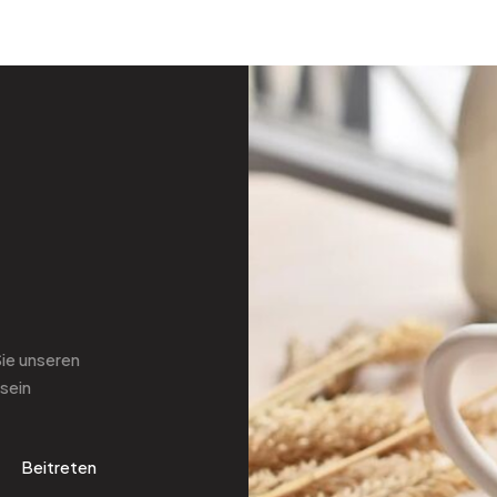
Sie
unseren
sein
Beitreten