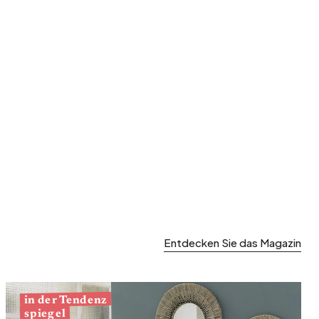
Garten und Terrasse
Frühjahrsaufräumen
Entdecken Sie das Magazin
in der Tendenz
spiegel