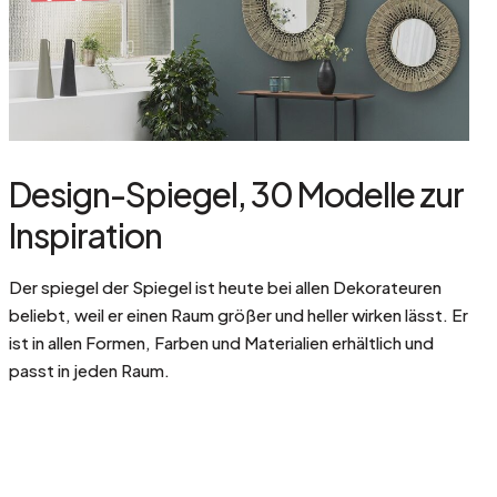
Design-Spiegel, 30 Modelle zur
Inspiration
Der spiegel der Spiegel ist heute bei allen Dekorateuren
beliebt, weil er einen Raum größer und heller wirken lässt. Er
ist in allen Formen, Farben und Materialien erhältlich und
passt in jeden Raum.