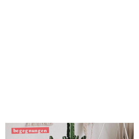
Silber
begegnungen