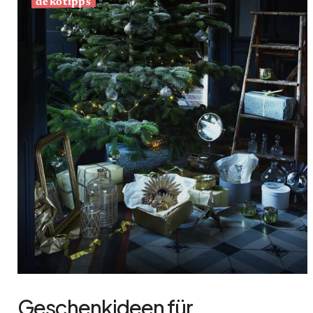
dekotipps
Geschenkideen für