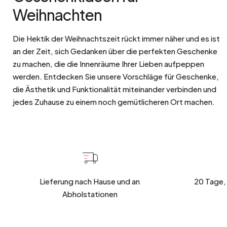
Weihnachten
Die Hektik der Weihnachtszeit rückt immer näher und es ist
an der Zeit, sich Gedanken über die perfekten Geschenke
zu machen, die die Innenräume Ihrer Lieben aufpeppen
werden. Entdecken Sie unsere Vorschläge für Geschenke,
die Ästhetik und Funktionalität miteinander verbinden und
jedes Zuhause zu einem noch gemütlicheren Ort machen.
Lieferung nach Hause und an
20 Tage,
Abholstationen