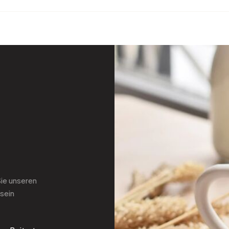
Sie
unseren
sein