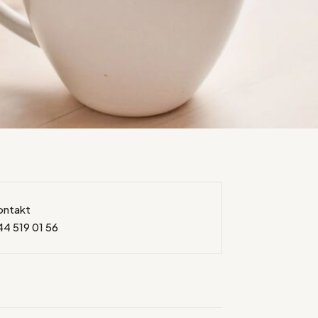
ontakt
44 519 01 56