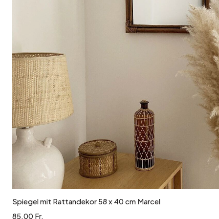
In den Warenkorb
Spiegel mit Rattandekor 58 x 40 cm Marcel
85.00 Fr.