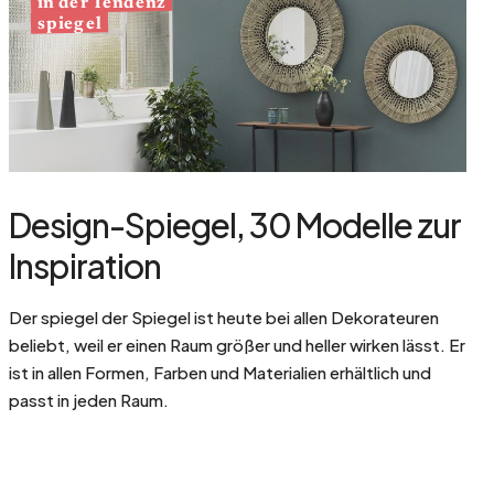
in der Tendenz
spiegel
Design-Spiegel, 30 Modelle zur
Inspiration
Der spiegel der Spiegel ist heute bei allen Dekorateuren
beliebt, weil er einen Raum größer und heller wirken lässt. Er
ist in allen Formen, Farben und Materialien erhältlich und
passt in jeden Raum.