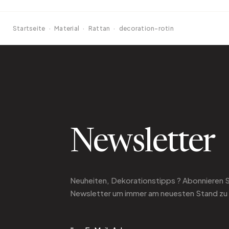
Startseite
·
Material
·
Rattan
·
decoration-rotin
Newsletter
Neuheiten, Dekorationstipps ? Abonnieren 
Newsletter
um immer am neuesten Stand zu 