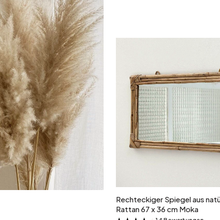
In den Warenkor
Rechteckiger Spiegel aus nat
Rattan 67 x 36 cm Moka