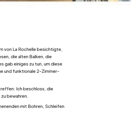
m von La Rochelle besichtigte,
sen, die alten Balken, die
es gab einiges zu tun, um diese
ge und funktionale 2-Zimmer-
reffen: Ich beschloss, die
 zu bewahren.
henenden mit Bohren, Schleifen