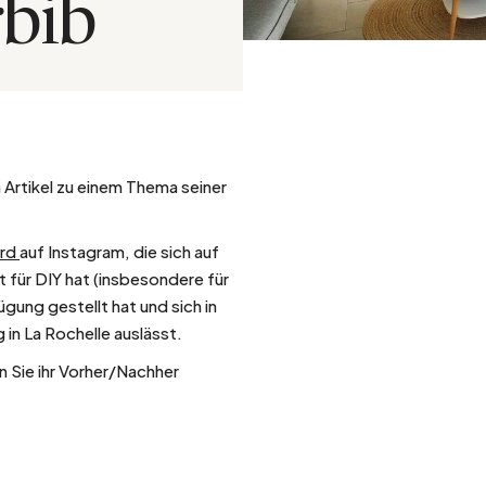
rbib
Silber
 Artikel zu einem Thema seiner
ard
auf Instagram, die sich auf
t für DIY hat (insbesondere für
fügung gestellt hat und sich in
n La Rochelle auslässt.
n Sie ihr Vorher/Nachher