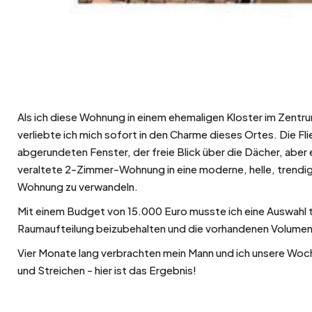
Als ich diese Wohnung in einem ehemaligen Kloster im Zentru
verliebte ich mich sofort in den Charme dieses Ortes. Die Flie
abgerundeten Fenster, der freie Blick über die Dächer, aber 
veraltete 2-Zimmer-Wohnung in eine moderne, helle, trendi
Wohnung zu verwandeln.
Mit einem Budget von 15.000 Euro musste ich eine Auswahl t
Raumaufteilung beizubehalten und die vorhandenen Volumen
Vier Monate lang verbrachten mein Mann und ich unsere Woc
und Streichen - hier ist das Ergebnis!