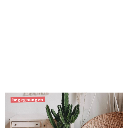
begegnungen