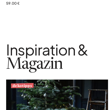
59.00 €
Inspiration &
Magazin
dekotipps