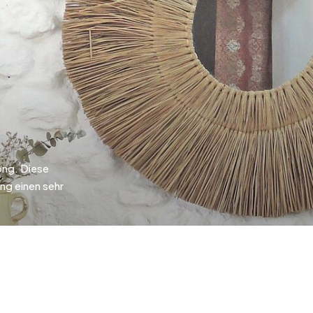
Silber
ng. Diese
ng einen sehr