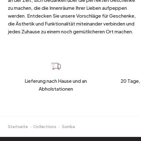
zu machen, die die Innenräume Ihrer Lieben aufpeppen
werden. Entdecken Sie unsere Vorschläge für Geschenke,
die Ästhetik und Funktionalität miteinander verbinden und
jedes Zuhause zu einem noch gemütlicheren Ort machen.
Lieferung nach Hause und an
20 Tage,
Abholstationen
Startseite
·
Collections
·
Sumba