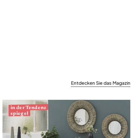
Entdecken Sie das Magazin
in der Tendenz
spiegel