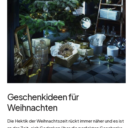
Geschenkideen für
Weihnachten
Die Hektik der Weihnachtszeit rückt immer näher und es ist
an der Zeit, sich Gedanken über die perfekten Geschenke