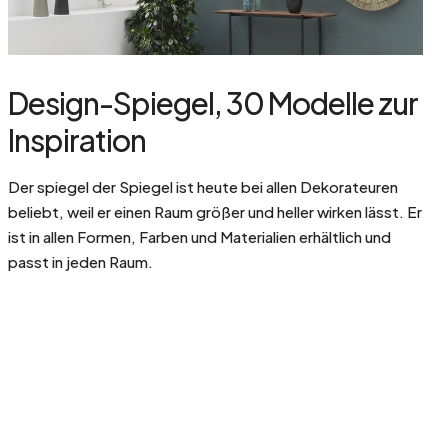
Design-Spiegel, 30 Modelle zur
Inspiration
Der spiegel der Spiegel ist heute bei allen Dekorateuren
beliebt, weil er einen Raum größer und heller wirken lässt. Er
ist in allen Formen, Farben und Materialien erhältlich und
passt in jeden Raum.