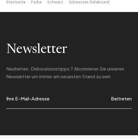
Startseite
·
Farbe
·
Schwarz
·
Schwarzes Sideboard
Newsletter
Neuheiten, Dekorationstipps ? Abonnieren Sie
unseren
Newsletter
um immer am neuesten Stand zu sein
Beitreten