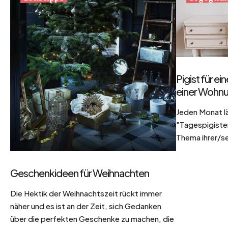
Pigist für e
einer Wohnu
Jeden Monat l
"Tagespigisten
Thema ihrer/se
Geschenkideen für Weihnachten
Die Hektik der Weihnachtszeit rückt immer
näher und es ist an der Zeit, sich Gedanken
über die perfekten Geschenke zu machen, die