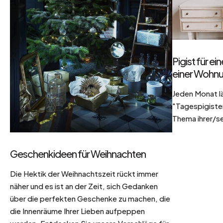
Pigist für e
einer Wohnu
Jeden Monat l
"Tagespigisten
Thema ihrer/se
Geschenkideen für Weihnachten
Die Hektik der Weihnachtszeit rückt immer
näher und es ist an der Zeit, sich Gedanken
über die perfekten Geschenke zu machen, die
die Innenräume Ihrer Lieben aufpeppen