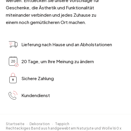
werden. Entdecken Sie unsere Vorschläge für
Geschenke, die Ästhetik und Funktionalität
miteinander verbinden und jedes Zuhause zu
einem noch gemütlicheren Ort machen.
Lieferung nach Hause und an Abholstationen
20 Tage, um Ihre Meinung zu ändern
Sichere Zahlung
Kundendienst
Startseite
·
Dekoration
·
Teppich
·
Rechteckiges Band aus handgewebtem Naturjute und Wolle 160 x