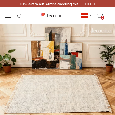
10% extra auf Aufbewahrung mit DECO10
20
0