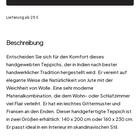
Lieferung ab 25 €
Beschreibung
Entscheiden Sie sich für den Komfort dieses
handgewebten Teppichs, der in Indien nach bester
handwerklicher Tradition hergestellt wird. Er vereint auf
elegante Weise die Natürlichkeit von Jute mit der
Weichheit von Wolle. Eine sehr moderne
Materialkombination, die dem Wohn- oder Schlafzimmer
viel Flair verleiht. Er hat ein leichtes Gittermuster und
Fransen an den Enden. Dieser handgefertigte Teppich ist
in zwei Größen erhältlich: 140 x 200 cm oder 160 x 230 cm.
Er passt ideal in ein Interieur im skandinavischen Stil.