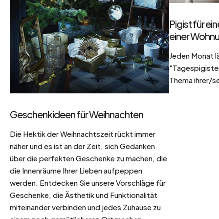
Pigist für e
einer Wohnu
Jeden Monat l
"Tagespigisten
Thema ihrer/se
Geschenkideen für Weihnachten
Die Hektik der Weihnachtszeit rückt immer
näher und es ist an der Zeit, sich Gedanken
über die perfekten Geschenke zu machen, die
die Innenräume Ihrer Lieben aufpeppen
werden. Entdecken Sie unsere Vorschläge für
Geschenke, die Ästhetik und Funktionalität
miteinander verbinden und jedes Zuhause zu