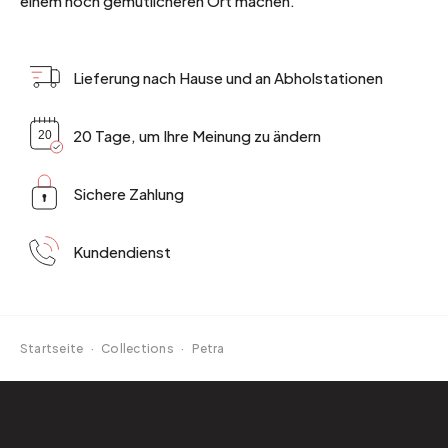
einem noch gemütlicheren Ort machen.
Lieferung nach Hause und an Abholstationen
20 Tage, um Ihre Meinung zu ändern
Sichere Zahlung
Kundendienst
Startseite
·
Collections
·
Petra