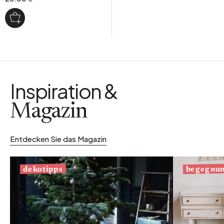
Inspiration &
Magazin
Entdecken Sie das Magazin
begegnu
dekotipps