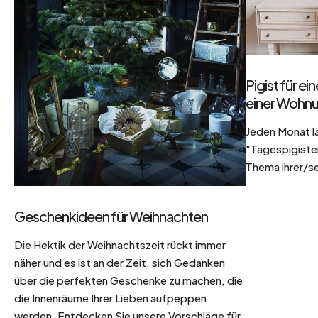
Pigist für e
einer Wohnu
Jeden Monat l
"Tagespigisten
Thema ihrer/se
Geschenkideen für Weihnachten
Die Hektik der Weihnachtszeit rückt immer
näher und es ist an der Zeit, sich Gedanken
über die perfekten Geschenke zu machen, die
die Innenräume Ihrer Lieben aufpeppen
werden. Entdecken Sie unsere Vorschläge für