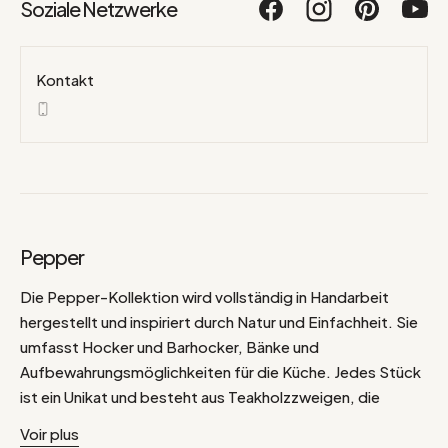
Soziale Netzwerke
Kontakt
Pepper
Die Pepper-Kollektion wird vollständig in Handarbeit
hergestellt und inspiriert durch Natur und Einfachheit. Sie
umfasst Hocker und Barhocker, Bänke und
Aufbewahrungsmöglichkeiten für die Küche. Jedes Stück
ist ein Unikat und besteht aus Teakholzzweigen, die
manchmal mit Seegras vermischt werden, um einen
Voir plus
bohemischen und natürlichen Touch zu erhalten. Wir lieben