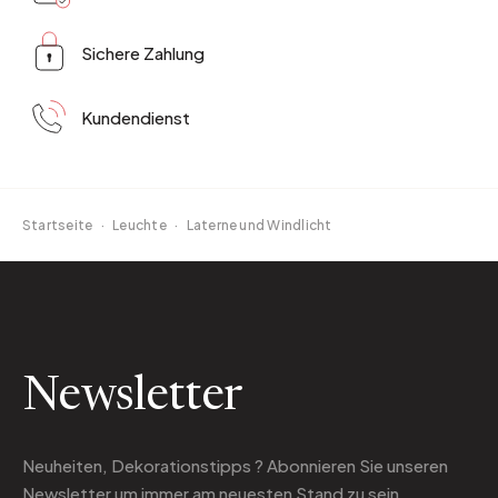
Sichere Zahlung
Kundendienst
Startseite
·
Leuchte
·
Laterne und Windlicht
Newsletter
Neuheiten, Dekorationstipps ? Abonnieren Sie
unseren
Newsletter
um immer am neuesten Stand zu sein