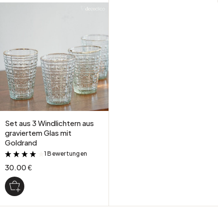
Set aus 3 Windlichtern aus
graviertem Glas mit
Goldrand
1 Bewertungen
&
30.00 €