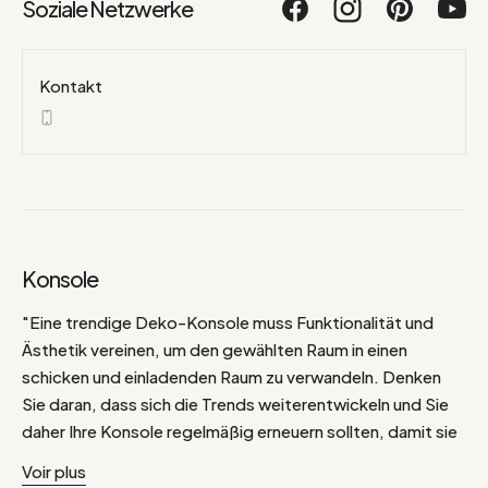
Soziale Netzwerke
Kontakt
Konsole
"Eine trendige Deko-Konsole muss Funktionalität und
Ästhetik vereinen, um den gewählten Raum in einen
schicken und einladenden Raum zu verwandeln. Denken
Sie daran, dass sich die Trends weiterentwickeln und Sie
daher Ihre Konsole regelmäßig erneuern sollten, damit sie
mit der Zeit geht und die Entwicklung Ihres Geschmacks
Voir plus
widerspiegelt.