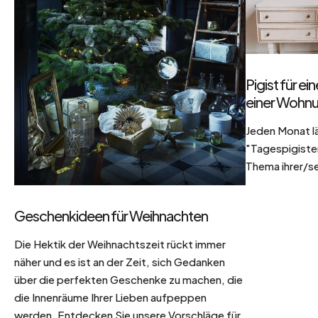
Pigist für e
einer Wohnu
Jeden Monat l
"Tagespigisten
Thema ihrer/se
Geschenkideen für Weihnachten
Die Hektik der Weihnachtszeit rückt immer
näher und es ist an der Zeit, sich Gedanken
über die perfekten Geschenke zu machen, die
die Innenräume Ihrer Lieben aufpeppen
werden. Entdecken Sie unsere Vorschläge für