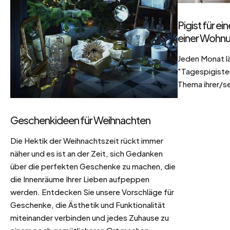
Pigist für e
einer Wohnu
Jeden Monat l
"Tagespigisten
Thema ihrer/se
Geschenkideen für Weihnachten
Die Hektik der Weihnachtszeit rückt immer
näher und es ist an der Zeit, sich Gedanken
über die perfekten Geschenke zu machen, die
die Innenräume Ihrer Lieben aufpeppen
werden. Entdecken Sie unsere Vorschläge für
Geschenke, die Ästhetik und Funktionalität
miteinander verbinden und jedes Zuhause zu