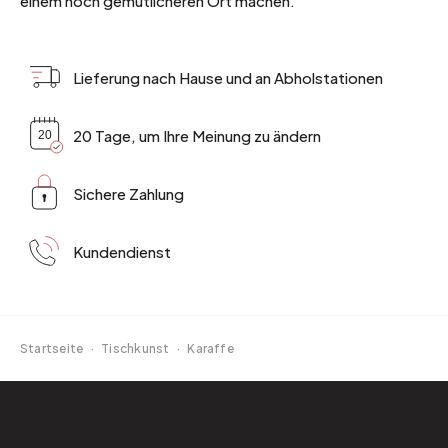
einem noch gemütlicheren Ort machen.
Lieferung nach Hause und an Abholstationen
20 Tage, um Ihre Meinung zu ändern
Sichere Zahlung
Kundendienst
Startseite
·
Tischkunst
·
Karaffe