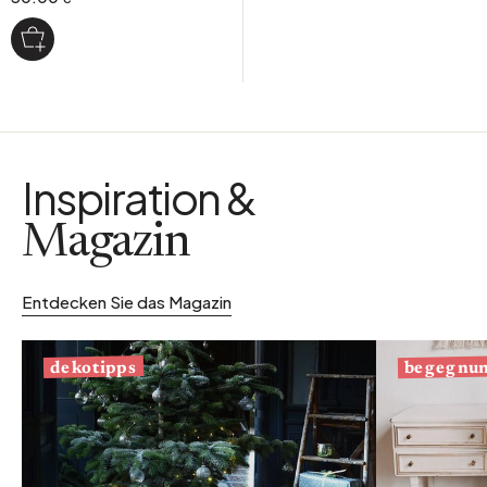
Inspiration &
Magazin
Entdecken Sie das Magazin
begegnu
dekotipps