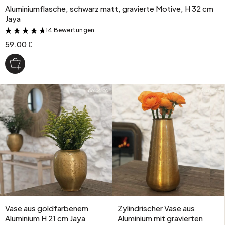
Aluminiumflasche, schwarz matt, gravierte Motive, H 32 cm
Jaya
14 Bewertungen
&
59.00 €
Vase aus goldfarbenem
Zylindrischer Vase aus
Aluminium H 21 cm Jaya
Aluminium mit gravierten