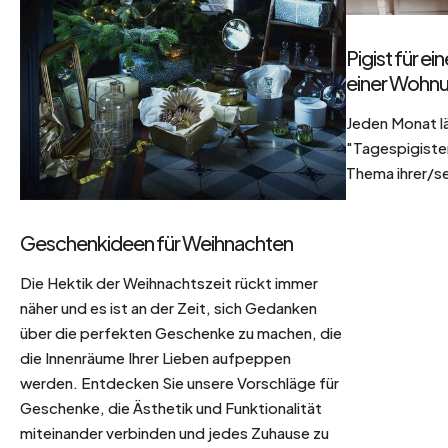
Pigist für e
einer Wohnu
Jeden Monat l
"Tagespigisten
Thema ihrer/se
Geschenkideen für Weihnachten
Die Hektik der Weihnachtszeit rückt immer
näher und es ist an der Zeit, sich Gedanken
über die perfekten Geschenke zu machen, die
die Innenräume Ihrer Lieben aufpeppen
werden. Entdecken Sie unsere Vorschläge für
Geschenke, die Ästhetik und Funktionalität
miteinander verbinden und jedes Zuhause zu