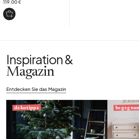
119.00 €
Inspiration &
Magazin
Entdecken Sie das Magazin
begegnu
dekotipps