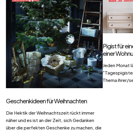
Pigist für e
einer Wohnu
Jeden Monat l
"Tagespigisten
Thema ihrer/se
Geschenkideen für Weihnachten
Die Hektik der Weihnachtszeit rückt immer
näher und es ist an der Zeit, sich Gedanken
über die perfekten Geschenke zu machen, die