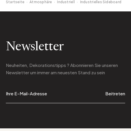
Startseite
·
Atmosphäre
·
Industriell
·
Industrielles Sideboard
Newsletter
Neuheiten, Dekorationstipps ? Abonnieren Sie
unseren
Newsletter
um immer am neuesten Stand zu sein
Beitreten