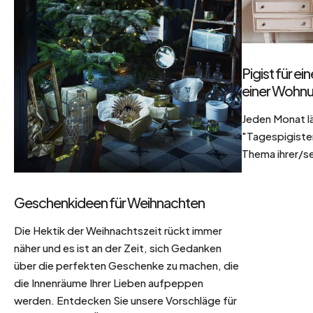
Pigist für e
einer Wohnu
Jeden Monat l
"Tagespigisten
Thema ihrer/se
Geschenkideen für Weihnachten
Die Hektik der Weihnachtszeit rückt immer
näher und es ist an der Zeit, sich Gedanken
über die perfekten Geschenke zu machen, die
die Innenräume Ihrer Lieben aufpeppen
werden. Entdecken Sie unsere Vorschläge für