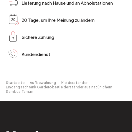
Lieferung nach Hause und an Abholstationen
20 Tage, um Ihre Meinung zu ändern
Sichere Zahlung
Kundendienst
Startseite
·
Aufbewahrung
·
Kleiderständer
·
Eingangsschrank Garderobe Kleiderständer aus natürlichem
Bambus Taman