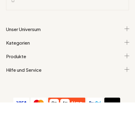
Unser Universum
Kategorien
Produkte
Hilfe und Service
AGB
Persönliche Daten