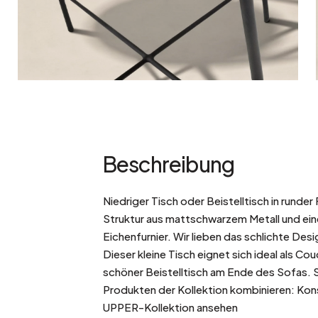
Beschreibung
Niedriger Tisch oder Beistelltisch in runder
Struktur aus mattschwarzem Metall und ei
Eichenfurnier. Wir lieben das schlichte Des
Dieser kleine Tisch eignet sich ideal als Co
schöner Beistelltisch am Ende des Sofas. S
Produkten der Kollektion kombinieren: Ko
UPPER-Kollektion ansehen