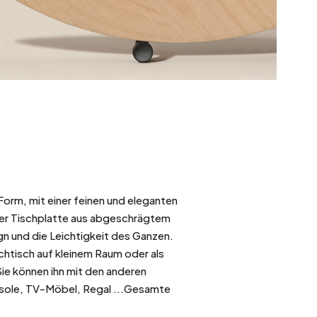
 Form, mit einer feinen und eleganten
ner Tischplatte aus abgeschrägtem
ign und die Leichtigkeit des Ganzen.
uchtisch auf kleinem Raum oder als
ie können ihn mit den anderen
nsole, TV-Möbel, Regal ...Gesamte