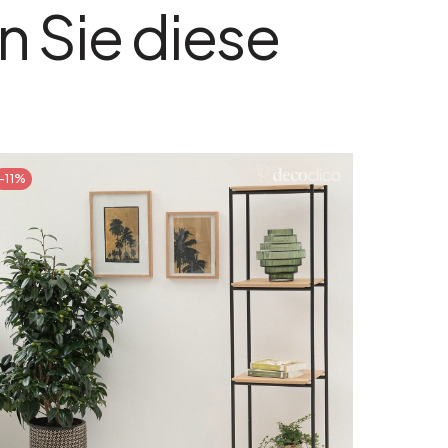
n Sie diese
-11%