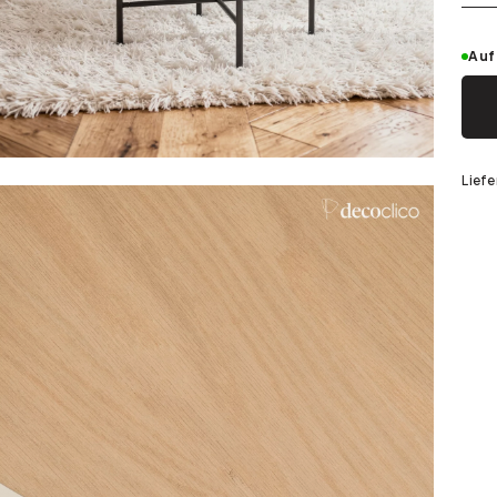
Silber
Auf
Liefe