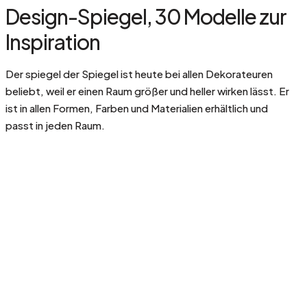
Design-Spiegel, 30 Modelle zur
Inspiration
Der spiegel der Spiegel ist heute bei allen Dekorateuren
beliebt, weil er einen Raum größer und heller wirken lässt. Er
ist in allen Formen, Farben und Materialien erhältlich und
passt in jeden Raum.