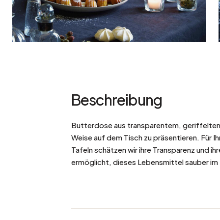
Beschreibung
Butterdose aus transparentem, geriffeltem 
Weise auf dem Tisch zu präsentieren. Für Ih
Tafeln schätzen wir ihre Transparenz und ihr
ermöglicht, dieses Lebensmittel sauber im