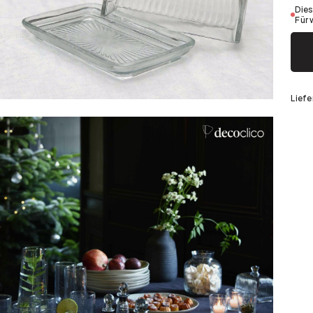
Dies
Silber
Für 
Liefe