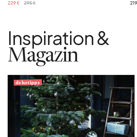
229 €
295 €
219
Inspiration &
Magazin
dekotipps