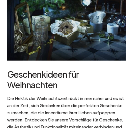
Geschenkideen für
Weihnachten
Die Hektik der Weihnachtszeit rückt immer näher und es ist
an der Zeit, sich Gedanken über die perfekten Geschenke
zu machen, die die Innenräume Ihrer Lieben aufpeppen
werden. Entdecken Sie unsere Vorschläge für Geschenke,
die Ästhetik und Funktionalität miteinander verbinden und