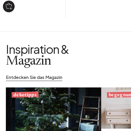
Inspiration &
Magazin
Entdecken Sie das Magazin
begegnu
dekotipps