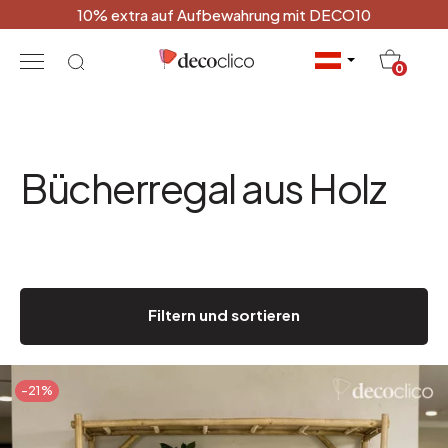
10% extra auf Aufbewahrung mit DECO10
20
0
Bücherregal aus Holz
Filtern und sortieren
-21%