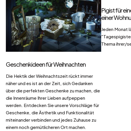
Pigist für e
einer Wohnu
Jeden Monat l
"Tagespigisten
Thema ihrer/se
Geschenkideen für Weihnachten
Die Hektik der Weihnachtszeit rückt immer
näher und es ist an der Zeit, sich Gedanken
über die perfekten Geschenke zu machen, die
die Innenräume Ihrer Lieben aufpeppen
werden. Entdecken Sie unsere Vorschläge für
Geschenke, die Ästhetik und Funktionalität
miteinander verbinden und jedes Zuhause zu
einem noch gemütlicheren Ort machen.