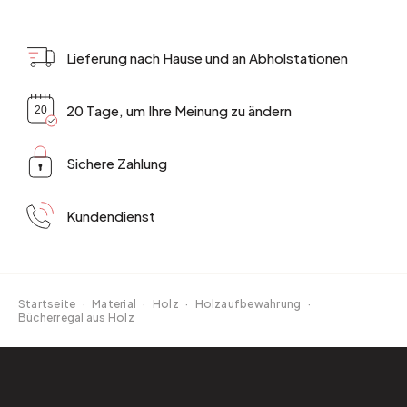
Lieferung nach Hause und an Abholstationen
20 Tage, um Ihre Meinung zu ändern
Sichere Zahlung
Kundendienst
Startseite
·
Material
·
Holz
·
Holzaufbewahrung
·
Bücherregal aus Holz