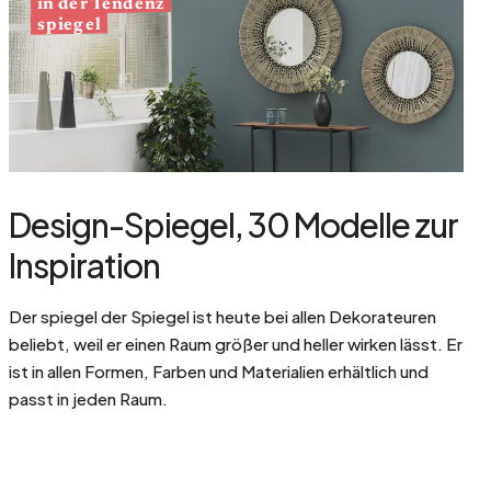
in der Tendenz
spiegel
Design-Spiegel, 30 Modelle zur
Inspiration
Der spiegel der Spiegel ist heute bei allen Dekorateuren
beliebt, weil er einen Raum größer und heller wirken lässt. Er
ist in allen Formen, Farben und Materialien erhältlich und
passt in jeden Raum.