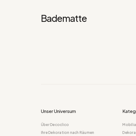
Badematte
Unser Universum
Kateg
Über Decoclico
Mobilia
Ihre Dekoration nach Räumen
Dekora