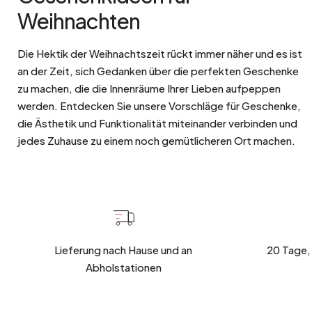
Weihnachten
Die Hektik der Weihnachtszeit rückt immer näher und es ist
an der Zeit, sich Gedanken über die perfekten Geschenke
zu machen, die die Innenräume Ihrer Lieben aufpeppen
werden. Entdecken Sie unsere Vorschläge für Geschenke,
die Ästhetik und Funktionalität miteinander verbinden und
jedes Zuhause zu einem noch gemütlicheren Ort machen.
Lieferung nach Hause und an
20 Tage,
Abholstationen