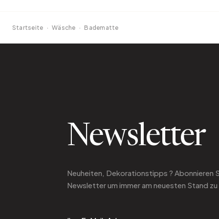
Startseite
·
Wäsche
·
Badematte
Newsletter
Neuheiten, Dekorationstipps ? Abonnieren 
Newsletter
um immer am neuesten Stand zu 