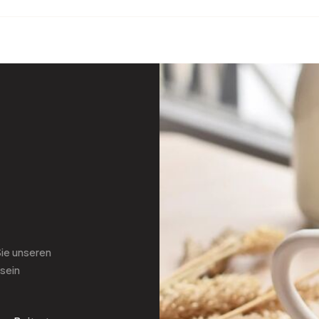
Sie
unseren
sein