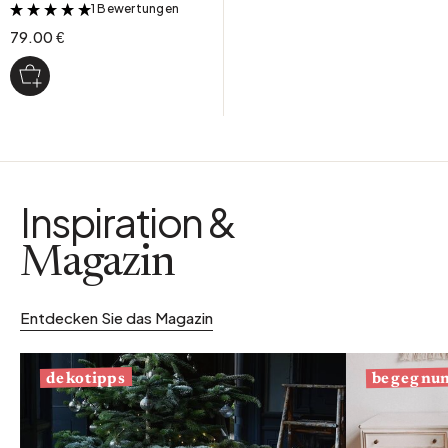
1 Bewertungen
&
79.00 €
Inspiration &
Magazin
Entdecken Sie das Magazin
begegnu
dekotipps