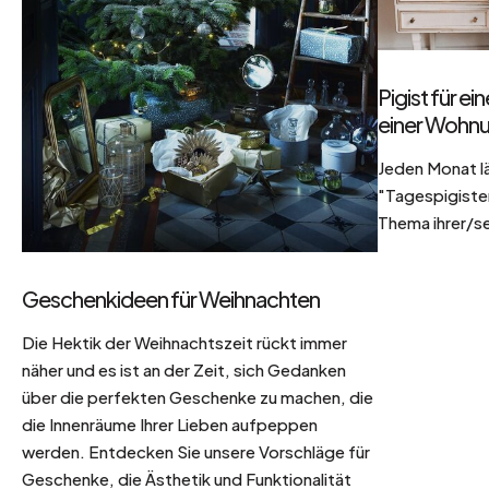
Pigist für e
einer Wohnu
Jeden Monat l
"Tagespigisten
Thema ihrer/se
Geschenkideen für Weihnachten
Die Hektik der Weihnachtszeit rückt immer
näher und es ist an der Zeit, sich Gedanken
über die perfekten Geschenke zu machen, die
die Innenräume Ihrer Lieben aufpeppen
werden. Entdecken Sie unsere Vorschläge für
Geschenke, die Ästhetik und Funktionalität