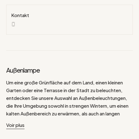
Kontakt
Außenlampe
Um eine große Grünfläche auf dem Land, einen kleinen
Garten oder eine Terrasse in der Stadt zu beleuchten,
entdecken Sie unsere Auswahl an Außenbeleuchtungen,
die Ihre Umgebung sowohl in strengen Wintern, um einen
kalten Außenbereich zu erwärmen, als auch an langen
Sommerabenden, für eine freundliche, warme und
Voir plus
einladende Ausstrahlung, schmücken werden. Decoclico
hat eine Kollektion entworfen, um Ihren Außenbereichen