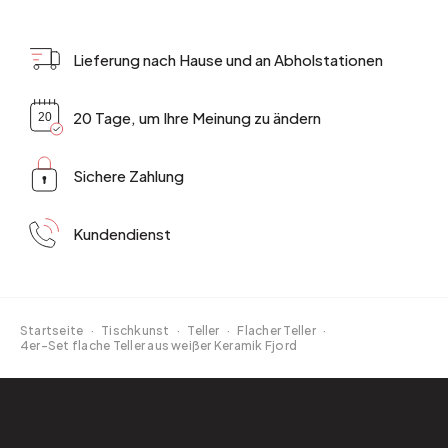
Lieferung nach Hause und an Abholstationen
20 Tage, um Ihre Meinung zu ändern
Sichere Zahlung
Kundendienst
Startseite
·
Tischkunst
·
Teller
·
Flacher Teller
·
4er-Set flache Teller aus weißer Keramik Fjord