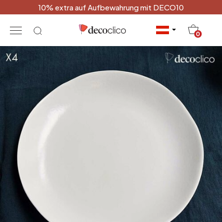
10% extra auf Aufbewahrung mit DECO10
20
0