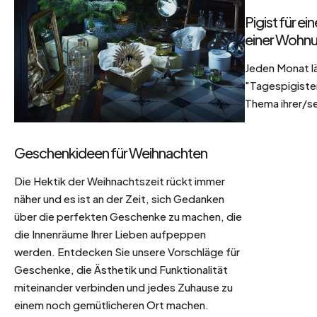
Pigist für e
einer Wohnu
Jeden Monat l
"Tagespigisten
Thema ihrer/se
Geschenkideen für Weihnachten
Die Hektik der Weihnachtszeit rückt immer
näher und es ist an der Zeit, sich Gedanken
über die perfekten Geschenke zu machen, die
die Innenräume Ihrer Lieben aufpeppen
werden. Entdecken Sie unsere Vorschläge für
Geschenke, die Ästhetik und Funktionalität
miteinander verbinden und jedes Zuhause zu
einem noch gemütlicheren Ort machen.