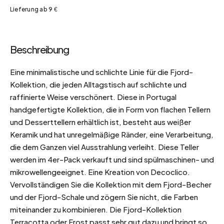
Lieferung ab 9 €
Beschreibung
Eine minimalistische und schlichte Linie für die Fjord-
Kollektion, die jeden Alltagstisch auf schlichte und
raffinierte Weise verschönert. Diese in Portugal
handgefertigte Kollektion, die in Form von flachen Tellern
und Desserttellern erhältlich ist, besteht aus weißer
Keramik und hat unregelmäßige Ränder, eine Verarbeitung,
die dem Ganzen viel Ausstrahlung verleiht. Diese Teller
werden im 4er-Pack verkauft und sind spülmaschinen- und
mikrowellengeeignet. Eine Kreation von Decoclico.
Vervollständigen Sie die Kollektion mit dem Fjord-Becher
und der Fjord-Schale und zögern Sie nicht, die Farben
miteinander zu kombinieren. Die Fjord-Kollektion
Terracotta oder Frost passt sehr gut dazu und bringt so