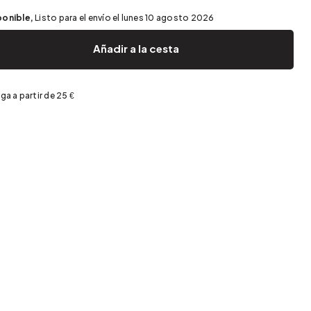
Almacenamiento de primavera
ponible,
Listo para el envío el lunes 10 agosto 2026
Añadir a la cesta
ga a partir de 25 €