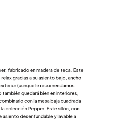
pper, fabricado en madera de teca. Este
 relax gracias a su asiento bajo, ancho
u exterior (aunque le recomendamos
 también quedará bien en interiores,
ombinarlo con la mesa baja cuadrada
a colección Pepper. Este sillón, con
de asiento desenfundable y lavable a