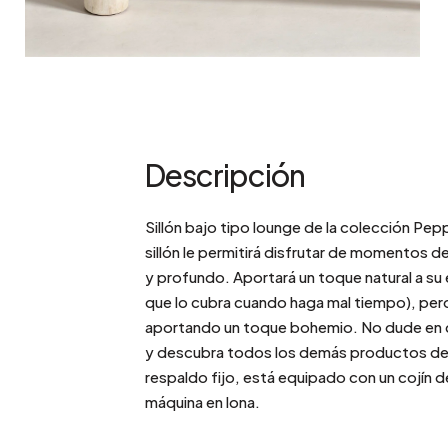
Descripción
Sillón bajo tipo lounge de la colección Pe
sillón le permitirá disfrutar de momentos de
y profundo. Aportará un toque natural a s
que lo cubra cuando haga mal tiempo), pero
aportando un toque bohemio. No dude en c
y descubra todos los demás productos de l
respaldo fijo, está equipado con un cojín 
máquina en lona.