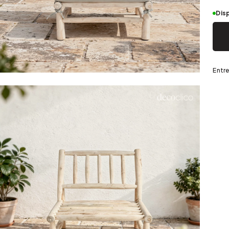
Dis
nizado
Entre