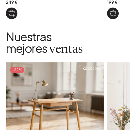
249 €
199 €
Nuestras
mejores
ventas
-22%