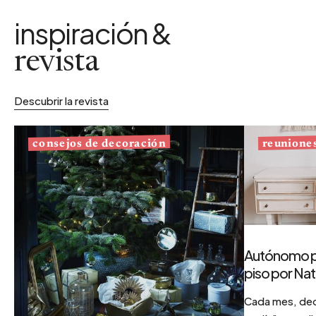
inspiración &
revista
Descubrir la revista
consejos de decoración
reunione
Autónomo po
piso por Nat
Cada mes, deco