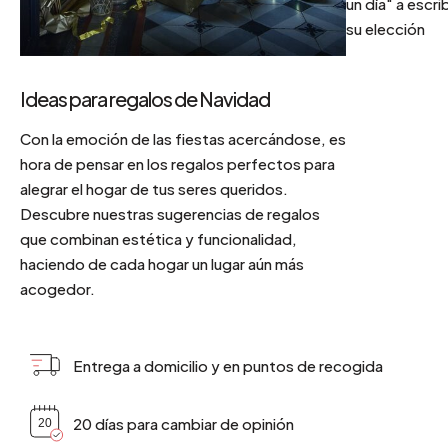
un día" a escri
su elección
Ideas para regalos de Navidad
Con la emoción de las fiestas acercándose, es
hora de pensar en los regalos perfectos para
alegrar el hogar de tus seres queridos.
Descubre nuestras sugerencias de regalos
que combinan estética y funcionalidad,
haciendo de cada hogar un lugar aún más
acogedor.
Entrega a domicilio y en puntos de recogida
20 días para cambiar de opinión