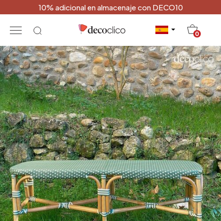
10% adicional en almacenaje con DECO10
20
0