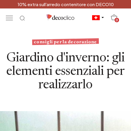
10% extra sull’arredo contenitore con DECO10
20
0
consigli per la decorazione
Giardino d'inverno: gli
elementi essenziali per
realizzarlo