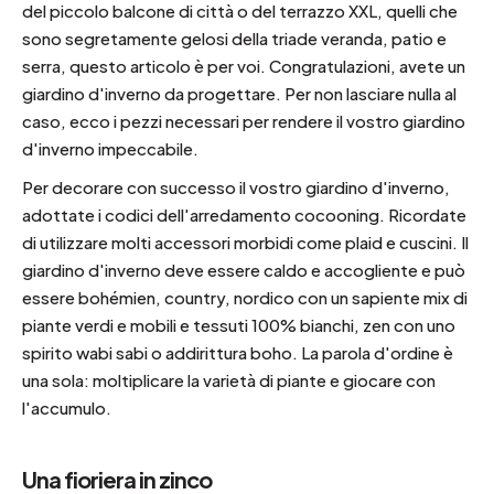
del piccolo balcone di città o del terrazzo XXL, quelli che
sono segretamente gelosi della triade veranda, patio e
serra, questo articolo è per voi. Congratulazioni, avete un
giardino d'inverno da progettare. Per non lasciare nulla al
caso, ecco i pezzi necessari per rendere il vostro giardino
d'inverno impeccabile.
Per decorare con successo il vostro giardino d'inverno,
adottate i codici dell'arredamento cocooning. Ricordate
di utilizzare molti accessori morbidi come plaid e cuscini. Il
giardino d'inverno deve essere caldo e accogliente e può
essere bohémien, country, nordico con un sapiente mix di
piante verdi e mobili e tessuti 100% bianchi, zen con uno
spirito wabi sabi o addirittura boho. La parola d'ordine è
una sola: moltiplicare la varietà di piante e giocare con
l'accumulo.
Una fioriera in zinco