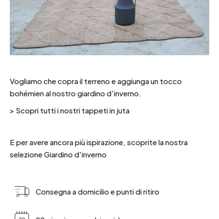
Vogliamo che copra il terreno e aggiunga un tocco
bohémien al nostro giardino d'inverno.
>
Scopri tutti i nostri tappeti in juta
E per avere ancora più ispirazione, scoprite la nostra
selezione
Giardino d'inverno
Consegna a domicilio e punti di ritiro