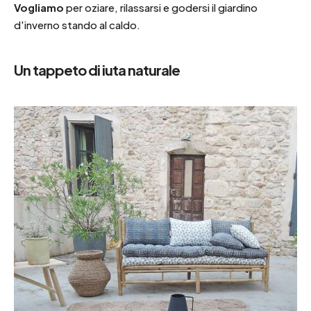
Vogliamo
per oziare, rilassarsi e godersi il giardino
d'inverno stando al caldo.
Un tappeto di iuta naturale