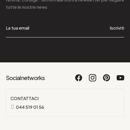
tutte le nostre news
Iscriviti
Social networks
CONTATTACI
044 519 01 56