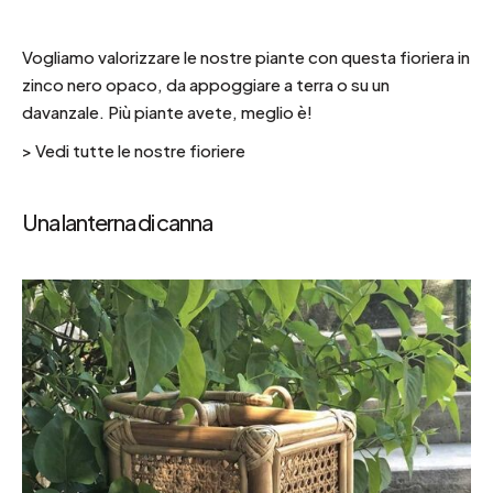
Vogliamo valorizzare le nostre piante con questa fioriera in
zinco nero opaco, da appoggiare a terra o su un
davanzale. Più piante avete, meglio è!
>
Vedi tutte le nostre fioriere
Una lanterna di canna