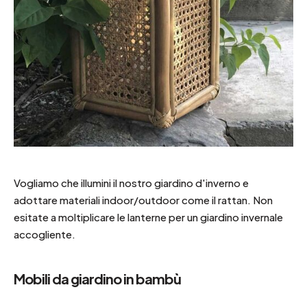
Vogliamo che illumini il nostro
giardino d'inverno
e
adottare materiali indoor/outdoor come il rattan. Non
esitate a moltiplicare le lanterne per un giardino invernale
accogliente.
Mobili da giardino in bambù